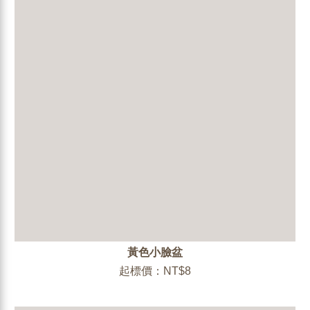
黃色小臉盆
起標價：NT$8