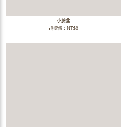
小臉盆
起標價：NT$8