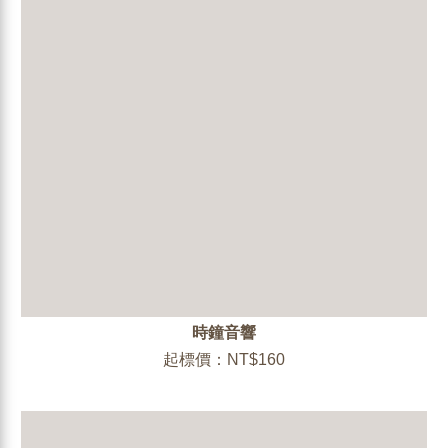
時鐘音響
起標價：NT$160