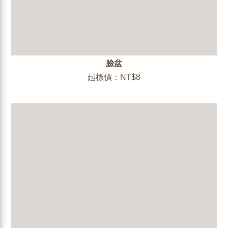
臉盆
起標價：NT$8