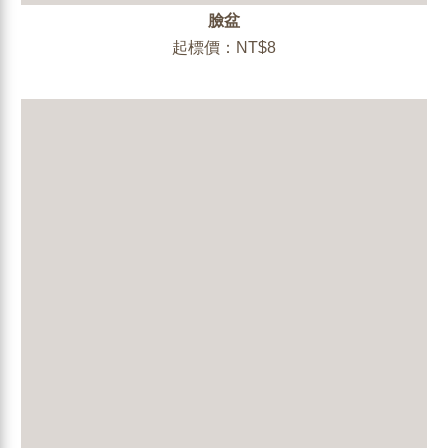
臉盆
起標價：NT$8