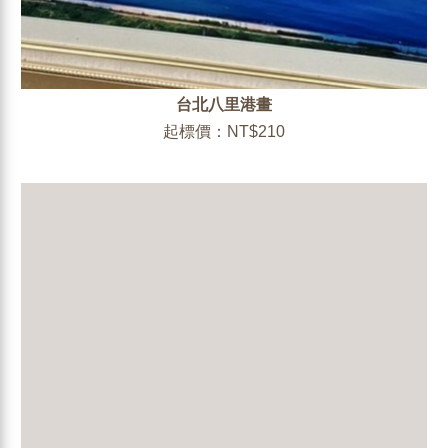
台北八里港畫
起標價：NT$210