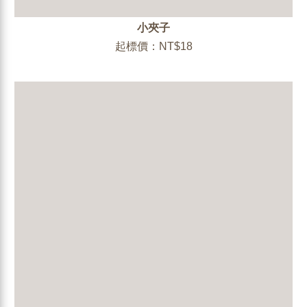
小夾子
起標價：NT$18