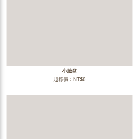
小臉盆
起標價：NT$8