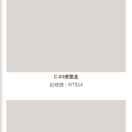
C-03便當盒
起標價：NT$14