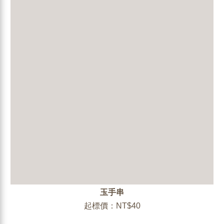
玉手串
起標價：NT$40