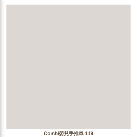
Combi嬰兒手推車-119