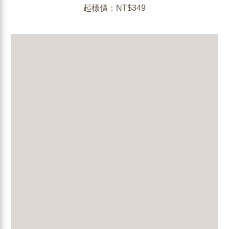
起標價：NT$349