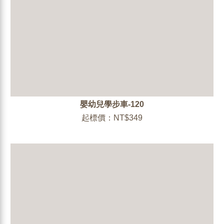
嬰幼兒學步車-120
起標價：NT$349