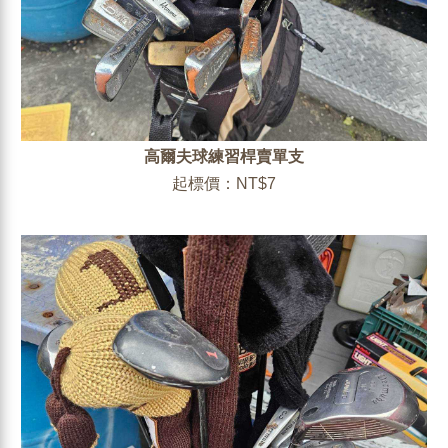
高爾夫球練習桿賣單支
起標價：NT$7