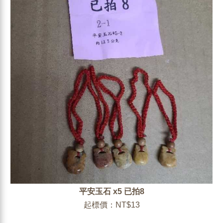
平安玉石 x5 已拍8
起標價：NT$13