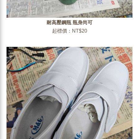
耐高壓鋼瓶 瓶身尚可
起標價：NT$20