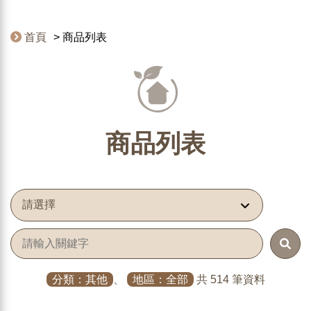
首頁
商品列表
商品列表
分類：其他
、
地區：全部
共 514 筆資料