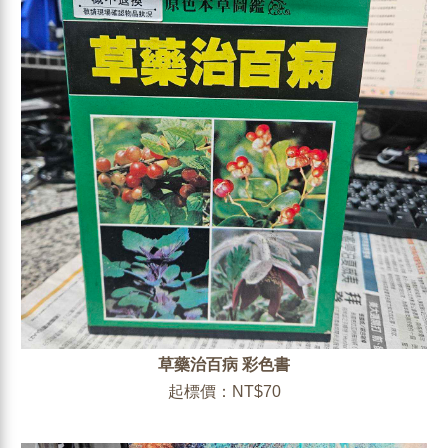
草藥治百病 彩色書
起標價：NT$70