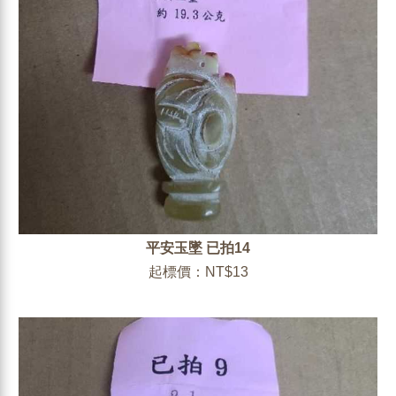
平安玉墜 已拍14
起標價：NT$13