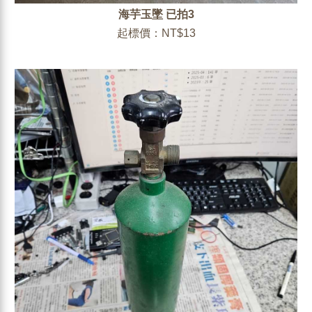
海芋玉墜 已拍3
起標價：NT$13