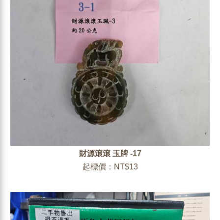
財源滾滾 玉牌 -17
起標價：NT$13