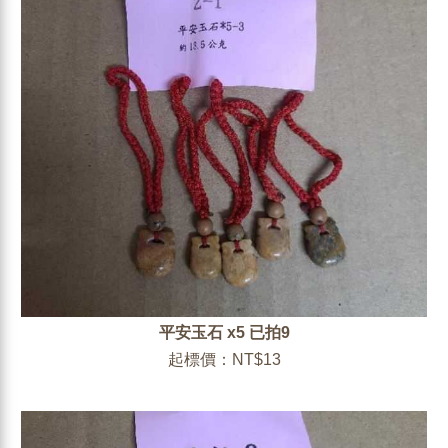
平安玉石 x5 已拍9
起標價：NT$13