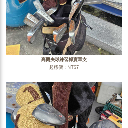
高爾夫球練習桿賣單支
起標價：NT$7