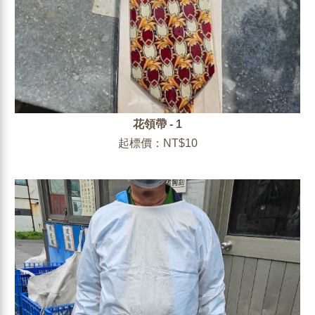
花領帶 - 1
起標價：NT$10