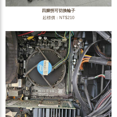
四腳拐可切換輪子
起標價：NT$210