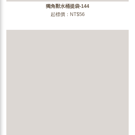
獨角獸水桶提袋-144
起標價：NT$56