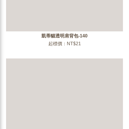
凱蒂貓透明肩背包-140
起標價：NT$21