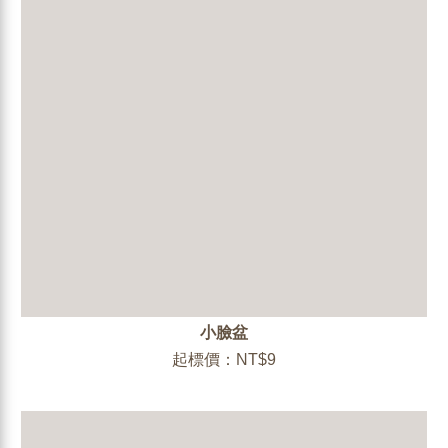
小臉盆
起標價：NT$9