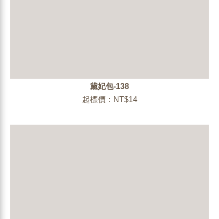
黛妃包-138
起標價：NT$14