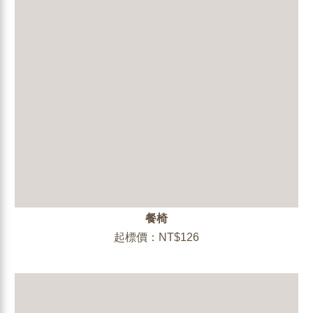
餐椅
起標價：NT$126