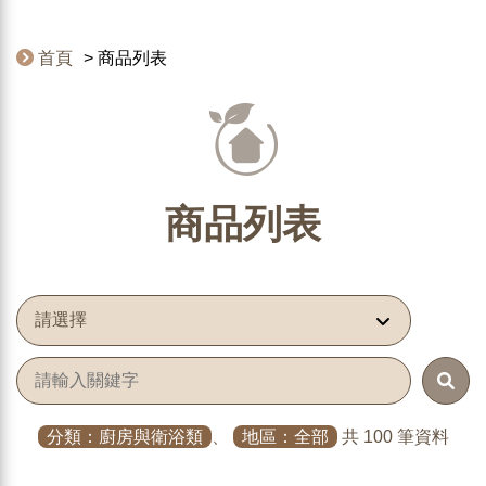
首頁
商品列表
商品列表
分類：廚房與衛浴類
、
地區：全部
共 100 筆資料