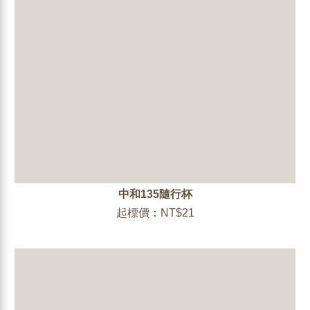
中和135隨行杯
起標價：NT$21