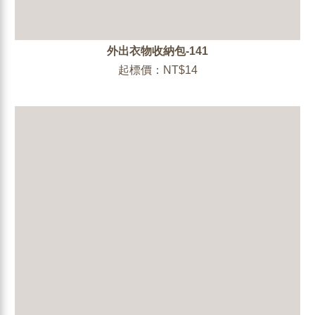
外出衣物收納包-141
起標價：NT$14