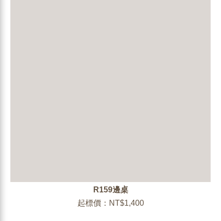
R159邊桌
起標價：NT$1,400