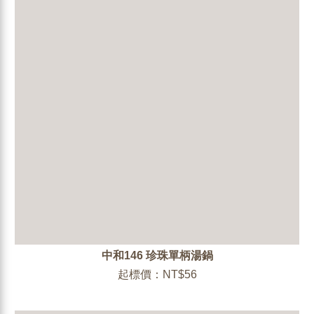
中和146 珍珠單柄湯鍋
起標價：NT$56