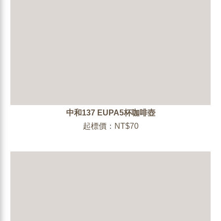
中和137 EUPA5杯咖啡壺
起標價：NT$70