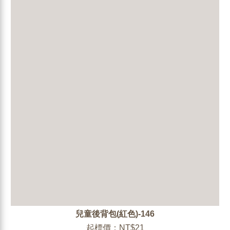
兒童後背包(紅色)-146
起標價：NT$21