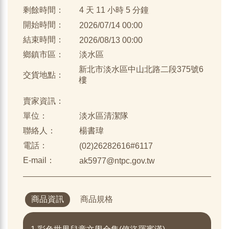
剩餘時間：
4 天 11 小時 5 分鐘
開始時間：
2026/07/14 00:00
結束時間：
2026/08/13 00:00
鄉鎮市區：
淡水區
新北市淡水區中山北路二段375號6
交貨地點：
樓
賣家資訊：
單位：
淡水區清潔隊
聯絡人：
楊書瑋
電話：
(02)26282616#6117
E-mail：
ak5977@ntpc.gov.tw
商品資訊
商品規格