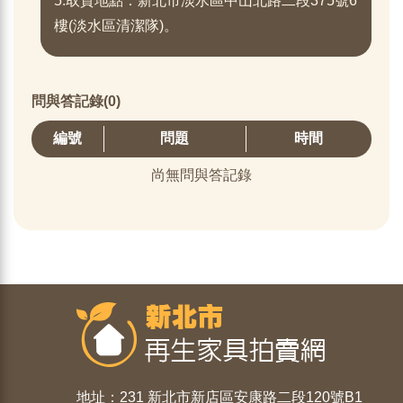
5.取貨地點：新北市淡水區中山北路二段375號6
樓(淡水區清潔隊)。
問與答記錄(0)
編號
問題
時間
尚無問與答記錄
地址：231 新北市新店區安康路二段120號B1