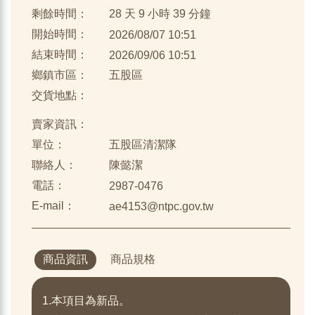
剩餘時間：
28 天 9 小時 39 分鐘
開始時間：
2026/08/07 10:51
結束時間：
2026/09/06 10:51
鄉鎮市區：
五股區
交貨地點：
賣家資訊：
單位：
五股區清潔隊
聯絡人：
陳懿潔
電話：
2987-0476
E-mail：
ae4153@ntpc.gov.tw
商品資訊
商品規格
1.本項目為新品。