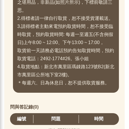
之堪用品，非新品(如照片所示)，下標前敬請三
思。
2.得標者請一律自行取貨，恕不接受貨運載送。
3.請得標者主動來電預約取貨時間，恕不接受臨
時取貨，預約取貨時間: 每週一至週五(不含例假
日)上午8:00 ~ 12:00、下午13:00 ~ 17:00，
取貨前一天請務必電話預約告知取貨時間，預約
取貨電話：2492-1774#26。張小姐
4.取貨地點：新北市萬里區瑪鋉路123號B2(新北
市萬里區公所地下室2樓)。
＊每週六、日為休息日，恕不提供取貨服務。
問與答記錄(0)
編號
問題
時間