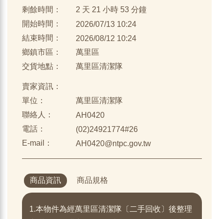
剩餘時間：
2 天 21 小時 53 分鐘
開始時間：
2026/07/13 10:24
結束時間：
2026/08/12 10:24
鄉鎮市區：
萬里區
交貨地點：
萬里區清潔隊
賣家資訊：
單位：
萬里區清潔隊
聯絡人：
AH0420
電話：
(02)24921774#26
E-mail：
AH0420@ntpc.gov.tw
商品資訊
商品規格
1.本物件為經萬里區清潔隊〔二手回收〕後整理