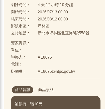
剩餘時間：
4 天 17 小時 10 分鐘
開始時間：
2026/07/13 00:00
結束時間：
2026/08/12 00:00
鄉鎮市區：
坪林區
交貨地點：
新北市坪林區北宜路8段558號
賣家資訊：
單位：
聯絡人：
AE8675
電話：
E-mail：
AE8675@ntpc.gov.tw
商品資訊
商品規格
塑膠椅一張10元