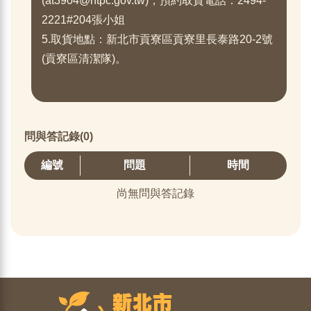
(at3904@ntpc.gov.tw)，預約取貨電話：2494-
2221#204張小姐
5.取貨地點：新北市貢寮區貢寮里長泰路20-2號
(貢寮區清潔隊)。
問與答記錄(0)
編號
問題
時間
尚無問與答記錄