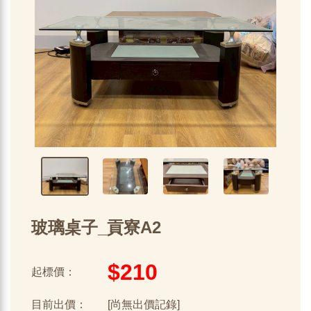
玻璃桌子_貢寮A2
$210
起標價：
目前出價：
[尚無出價記錄]