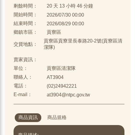
剩餘時間：
20 天 13 小時 46 分鐘
開始時間：
2026/07/30 00:00
結束時間：
2026/08/29 00:00
鄉鎮市區：
貢寮區
貢寮區貢寮里長泰路20-2號(貢寮區清
交貨地點：
潔隊)
賣家資訊：
單位：
貢寮區清潔隊
聯絡人：
AT3904
電話：
(02)24942221
E-mail：
at3904@ntpc.gov.tw
商品資訊
商品規格