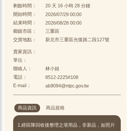
剩餘時間：
20 天 16 小時 28 分鐘
開始時間：
2026/07/29 00:00
結束時間：
2026/08/28 00:00
鄉鎮市區：
三重區
交貨地點：
新北市三重區光復路二段127號
賣家資訊：
單位：
聯絡人：
林小姐
電話：
8512-2225#108
E-mail：
ab9094@ntpc.gov.tw
商品資訊
商品規格
1.經區隊回收後整理之堪用品，非新品，如照片