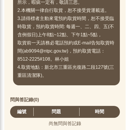
所示，暇疵一定有，敬請三思。
2.本機關一律自行取貨，恕不接受貨運載送。
3.請得標者主動來電預約取貨時間，恕不接受臨
時取貨，預約取貨時間: 每週一、二、四、五(不
含例假日)上午8點~12點、下午1點~5點，
取貨前一天請務必電話預約或E-mail告知取貨時
間(ab9094@ntpc.gov.tw)，預約取貨電話：
8512-2225#108。林小姐
4.取貨地點：新北市三重區光復路二段127號(三
重區清潔隊)。
問與答記錄(0)
編號
問題
時間
尚無問與答記錄