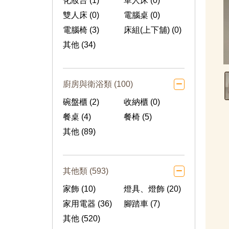
化妝台 (1)
單人床 (0)
雙人床 (0)
電腦桌 (0)
電腦椅 (3)
床組(上下舖) (0)
其他 (34)
廚房與衛浴類 (100)
碗盤櫃 (2)
收納櫃 (0)
餐桌 (4)
餐椅 (5)
其他 (89)
其他類 (593)
家飾 (10)
燈具、燈飾 (20)
家用電器 (36)
腳踏車 (7)
其他 (520)