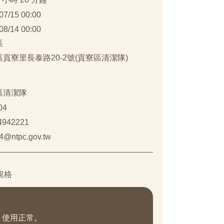
07/15 00:00
08/14 00:00
區
貢寮里長泰路20-2號(貢寮區清潔隊)
區清潔隊
04
4942221
4@ntpc.gov.tw
規格
，使用正常。