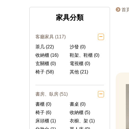
首
家具分類
客廳家具 (117)
茶几 (22)
沙發 (0)
收納櫃 (16)
鞋架、鞋櫃 (0)
玄關櫃 (0)
電視櫃 (0)
椅子 (58)
其他 (21)
書房、臥房 (51)
書櫃 (0)
書桌 (0)
椅子 (6)
收納櫃 (5)
床頭櫃 (1)
衣櫥、架 (1)