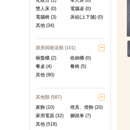
化妝台 (1)
單人床 (0)
雙人床 (0)
電腦桌 (0)
電腦椅 (3)
床組(上下舖) (0)
其他 (34)
廚房與衛浴類 (101)
碗盤櫃 (2)
收納櫃 (0)
餐桌 (4)
餐椅 (5)
其他 (90)
其他類 (587)
家飾 (10)
燈具、燈飾 (20)
家用電器 (32)
腳踏車 (7)
其他 (518)