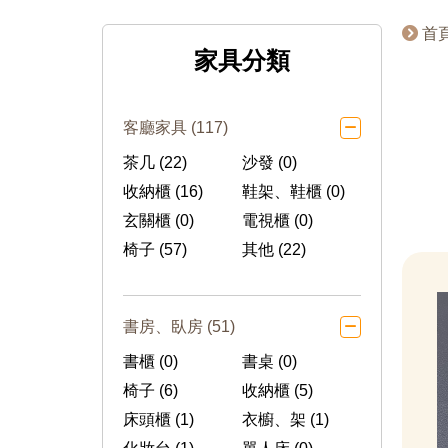
首
家具分類
客廳家具 (117)
茶几 (22)
沙發 (0)
收納櫃 (16)
鞋架、鞋櫃 (0)
玄關櫃 (0)
電視櫃 (0)
椅子 (57)
其他 (22)
書房、臥房 (51)
書櫃 (0)
書桌 (0)
椅子 (6)
收納櫃 (5)
床頭櫃 (1)
衣櫥、架 (1)