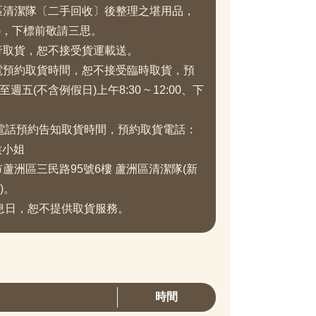
洲區清潔隊〔二手回收〕後整理之堪用品，
)，下標前敬請三思。
行取貨，恕不接受貨運載送。
來電預約取貨時間，恕不接受臨時取貨，預
週五(不含例假日)上午8:30 ~ 12:00、下
電話預約告知取貨時間，預約取貨電話：
。侯小姐
市蘆洲區三民路95號6樓 蘆洲區清潔隊(新
)。
息日，恕不提供取貨服務。
時間