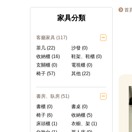
首
家具分類
客廳家具 (117)
茶几 (22)
沙發 (0)
收納櫃 (16)
鞋架、鞋櫃 (0)
玄關櫃 (0)
電視櫃 (0)
椅子 (57)
其他 (22)
書房、臥房 (51)
書櫃 (0)
書桌 (0)
椅子 (6)
收納櫃 (5)
床頭櫃 (1)
衣櫥、架 (1)