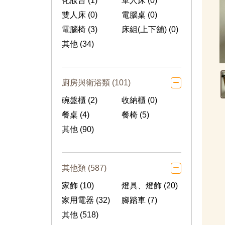
化妝台 (1)
單人床 (0)
雙人床 (0)
電腦桌 (0)
電腦椅 (3)
床組(上下舖) (0)
其他 (34)
廚房與衛浴類 (101)
碗盤櫃 (2)
收納櫃 (0)
餐桌 (4)
餐椅 (5)
其他 (90)
其他類 (587)
家飾 (10)
燈具、燈飾 (20)
家用電器 (32)
腳踏車 (7)
其他 (518)