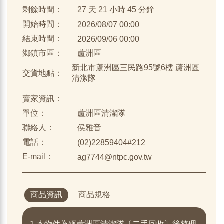
剩餘時間：
27 天 21 小時 45 分鐘
開始時間：
2026/08/07 00:00
結束時間：
2026/09/06 00:00
鄉鎮市區：
蘆洲區
新北市蘆洲區三民路95號6樓 蘆洲區
交貨地點：
清潔隊
賣家資訊：
單位：
蘆洲區清潔隊
聯絡人：
侯雅音
電話：
(02)22859404#212
E-mail：
ag7744@ntpc.gov.tw
商品資訊
商品規格