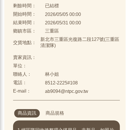
剩餘時間：
已結標
開始時間：
2026/05/05 00:00
結束時間：
2026/05/31 00:00
鄉鎮市區：
三重區
新北市三重區光復路二段127號(三重區
交貨地點：
清潔隊)
賣家資訊：
單位：
聯絡人：
林小姐
電話：
8512-2225#108
E-mail：
ab9094@ntpc.gov.tw
商品資訊
商品規格