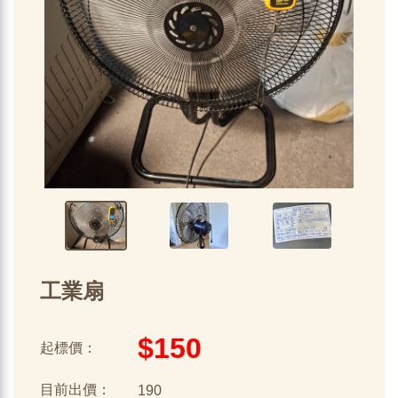
工業扇
$150
起標價：
目前出價：
190