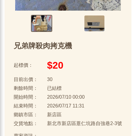
兄弟牌殺肉拷克機
$20
起標價：
目前出價：
30
剩餘時間：
已結標
開始時間：
2026/07/10 00:00
結束時間：
2026/07/17 11:31
鄉鎮市區：
新店區
交貨地點：
新北市新店區薏仁坑路自強巷2-3號
賣家資訊：