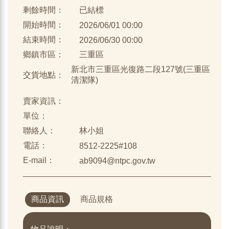
剩餘時間：
已結標
開始時間：
2026/06/01 00:00
結束時間：
2026/06/30 00:00
鄉鎮市區：
三重區
新北市三重區光復路二段127號(三重區
交貨地點：
清潔隊)
賣家資訊：
單位：
聯絡人：
林小姐
電話：
8512-2225#108
E-mail：
ab9094@ntpc.gov.tw
商品資訊
商品規格