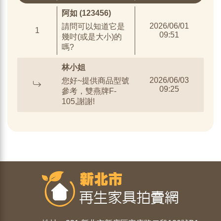
阿如 (123456)
2026/06/01
請問可以知道它是
1
09:51
幾吋(或是大小)的
嗎?
林小姐
2026/06/03
您好~提供商品型號
09:25
參考，雙燕牌F-
105,謝謝!