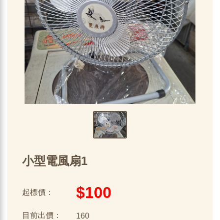
小型電風扇1
$100
起標價：
目前出價：
160