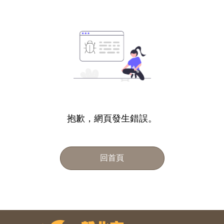
抱歉，網頁發生錯誤。
回首頁