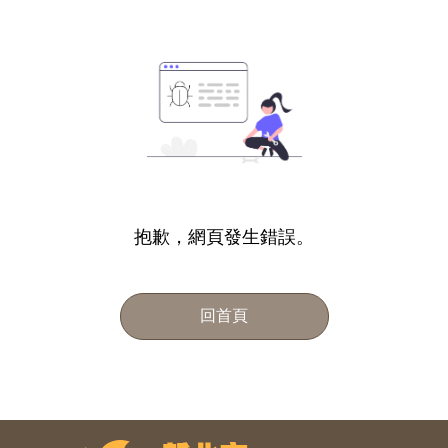
抱歉，網頁發生錯誤。
回首頁