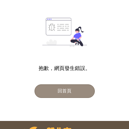
抱歉，網頁發生錯誤。
回首頁