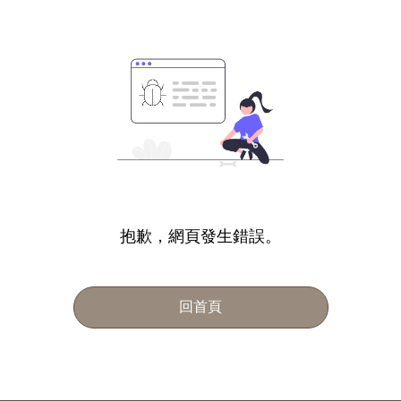
抱歉，網頁發生錯誤。
回首頁